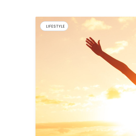
LIFESTYLE