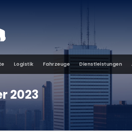
te
Logistik
Fahrzeuge
Dienstleistungen
r 2023