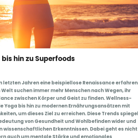
bis hin zu Superfoods
letzten Jahren eine beispiellose Renaissance erfahren.
en Welt suchen immer mehr Menschen nach Wegen, ihr
lance zwischen Körper und Geist zu finden. Wellness-
 wie Yoga bis hin zu modernen Ernährungsansätzen mit
keiten, um dieses Ziel zu erreichen. Diese Trends spiege
Bedeutung von Gesundheit und Wohlbefinden wider und
 wissenschaftlichen Erkenntnissen. Dabei geht es nicht
ern auch um mentale Stärke und emotionales