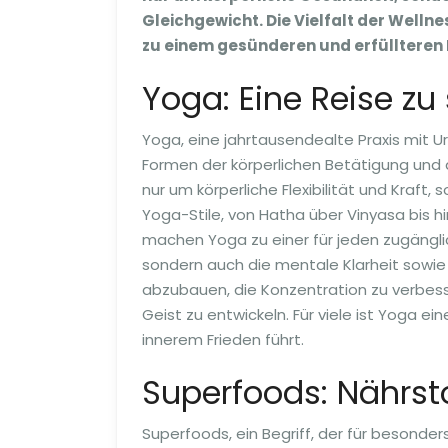
Gleichgewicht. Die Vielfalt der Welln
zu einem gesünderen und erfüllteren 
Yoga: Eine Reise zu 
Yoga, eine jahrtausendealte Praxis mit Ur
Formen der körperlichen Betätigung und 
nur um körperliche Flexibilität und Kraf
Yoga-Stile, von Hatha über Vinyasa bis hi
machen Yoga zu einer für jeden zugänglic
sondern auch die mentale Klarheit sowie 
abzubauen, die Konzentration zu verbess
Geist zu entwickeln. Für viele ist Yoga e
innerem Frieden führt.
Superfoods: Nährsto
Superfoods, ein Begriff, der für besonder