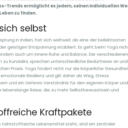
ess-Trends ermöglicht es jedem, seinen individuellen W
Leben zu finden.
sich selbst
sprung in Indien, hat sich weltweit als eine der beliebtesten
der geistigen Entspannung etabliert. Es geht beim Yoga nich
t, sondern auch um innere Ruhe und Balance. Die verschiedenen
n zu Kundalini, sprechen unterschiedliche Bedürfnisse an und
hen Praxis. Yoga fördert nicht nur die körperliche Gesundhei
emotionale Resilienz und gilt daher als Weg, Stress
ern und ein tieferes Verständnis für den eigenen Körper und
ine lebenslange Reise, die zu mehr Selbstbewusstsein und
ffreiche Kraftpakete
s nährstoffreiche Lebensmittel steht, sind ein zentraler