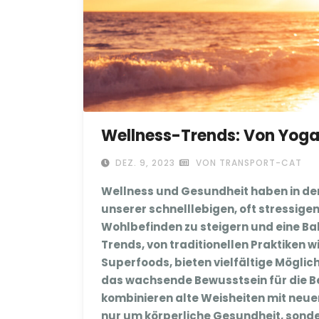
Wellness-Trends: Von Yoga 
DEZ. 9, 2023
VON TRANSPORT-CAT
Wellness und Gesundheit haben in den 
unserer schnelllebigen, oft stressig
Wohlbefinden zu steigern und eine Ba
Trends, von traditionellen Praktiken
Superfoods, bieten vielfältige Möglich
das wachsende Bewusstsein für die 
kombinieren alte Weisheiten mit neuen
nur um körperliche Gesundheit, sond