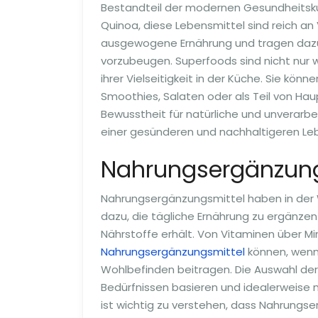
Bestandteil der modernen Gesundheitsku
Quinoa, diese Lebensmittel sind reich an 
ausgewogene Ernährung und tragen dazu 
vorzubeugen. Superfoods sind nicht nur 
ihrer Vielseitigkeit in der Küche. Sie könne
Smoothies, Salaten oder als Teil von Ha
Bewusstheit für natürliche und unverarb
einer gesünderen und nachhaltigeren Le
Nahrungsergänzung
Nahrungsergänzungsmittel haben in der W
dazu, die tägliche Ernährung zu ergänzen
Nährstoffe erhält. Von Vitaminen über M
Nahrungsergänzungsmittel
können, wenn 
Wohlbefinden beitragen. Die Auswahl der 
Bedürfnissen basieren und idealerweise 
ist wichtig zu verstehen, dass Nahrungs