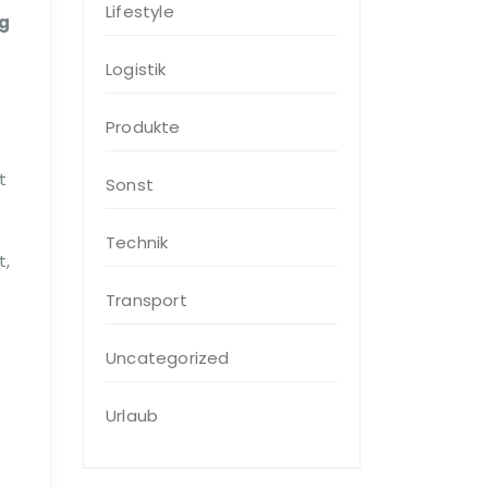
Lifestyle
eg
Logistik
Produkte
t
Sonst
Technik
t,
Transport
Uncategorized
Urlaub