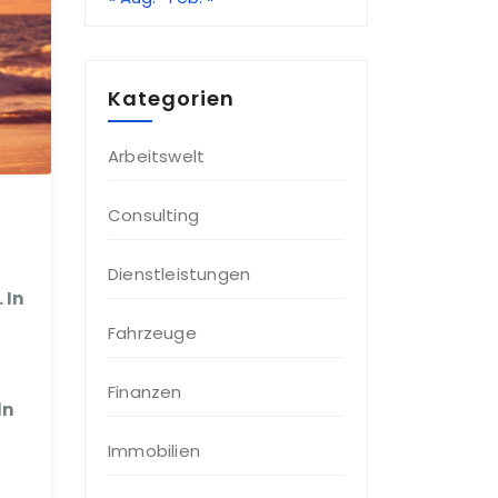
Kategorien
Arbeitswelt
Consulting
Dienstleistungen
 In
Fahrzeuge
Finanzen
ln
Immobilien