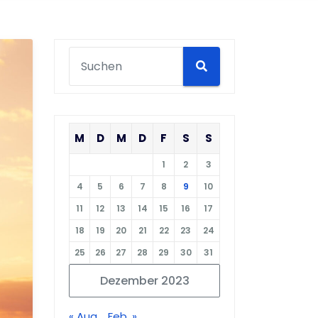
M
D
M
D
F
S
S
1
2
3
4
5
6
7
8
9
10
11
12
13
14
15
16
17
18
19
20
21
22
23
24
25
26
27
28
29
30
31
Dezember 2023
« Aug.
Feb. »