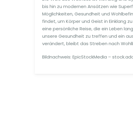
bis hin zu modernen Ansätzen wie Super
Möglichkeiten, Gesundheit und Wohlbefin
findet, um Körper und Geist in Einklang z
eine persönliche Reise, die ein Leben la
unsere Gesundheit zu treffen und ein aus
verändert, bleibt das Streben nach Woh
Bildnachweis:
EpicStockMedia
– stock.ad