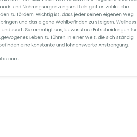
foods und Nahrungsergänzungsmitteln gibt es zahlreiche
den zu fördern. Wichtig ist, dass jeder seinen eigenen Weg
u bringen und das eigene Wohlbefinden zu steigern. Wellness 
ng andauert. Sie ermutigt uns, bewusstere Entscheidungen für
gewogenes Leben zu führen. In einer Welt, die sich ständig
lbefinden eine konstante und lohnenswerte Anstrengung.
obe.com