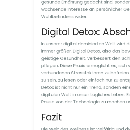
gesunde Ernährung gedacht sind, sondern 
wachsende Interesse an persönlicher Ge
Wohlbefindens wider.
Digital Detox: Abs
In unserer digital dominierten Welt wird 
immer größer. Digital Detox, also das be
geistige Gesundheit, verbessert den Sch
pflegen. Diese Praxis ermöglicht es, sic
verbundenen Stressfaktoren zu befreien. E
zu sein, zu lesen oder einfach nur zu en
Detox ist nicht nur ein Trend, sondern e
digitalen Welt in unser tägliches Leben. E
Pause von der Technologie zu machen und
Fazit
Die Welt des Wellness ist vielfältig und