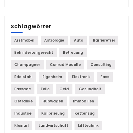
Schlagwörter
Arztmöbel
Astrologie
Auto
Barrierefrei
Behindertengerecht
Betreuung
Champagner
Conrad Modelle
Consulting
Edelstahl
Eigenheim
Elektronik
Fass
Fassade
Folie
Geld
Gesundheit
Getränke
Hubwagen
Immobilien
Industrie
Kalibrierung
Kettenzug
Kleinarl
Landwirtschaft
Lifttechnik