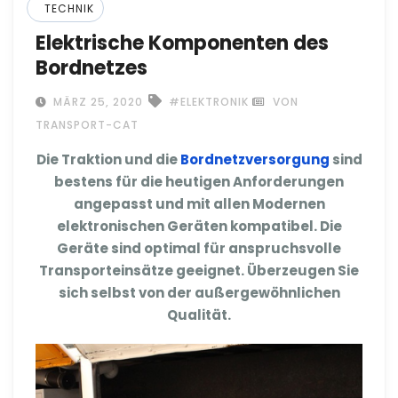
TECHNIK
Elektrische Komponenten des
Bordnetzes
MÄRZ 25, 2020
#ELEKTRONIK
VON
TRANSPORT-CAT
Die Traktion und die
Bordnetzversorgung
sind
bestens für die heutigen Anforderungen
angepasst und mit allen Modernen
elektronischen Geräten kompatibel. Die
Geräte sind optimal für anspruchsvolle
Transporteinsätze geeignet. Überzeugen Sie
sich selbst von der außergewöhnlichen
Qualität.