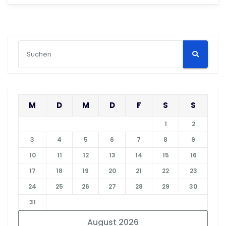
M
D
M
D
F
S
S
1
2
3
4
5
6
7
8
9
10
11
12
13
14
15
16
17
18
19
20
21
22
23
24
25
26
27
28
29
30
31
August 2026