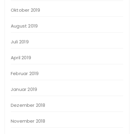
Oktober 2019
August 2019
Juli 2019
April 2019
Februar 2019
Januar 2019
Dezember 2018
November 2018