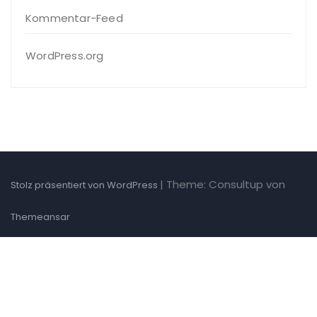
Kommentar-Feed
WordPress.org
|
Theme: Consultup von
Stolz präsentiert von WordPress
Themeansar