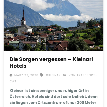
Die Sorgen vergessen – Kleinarl
Hotels
MÄRZ 27, 2020
#KLEINARL
VON TRANSPORT-
CAT
Kleinarl ist ein sonniger und ruhiger Ort in
Österreich. Hotels sind dort sehr beliebt, denn
sie liegen vom Ortszentrum oft nur 300 Meter