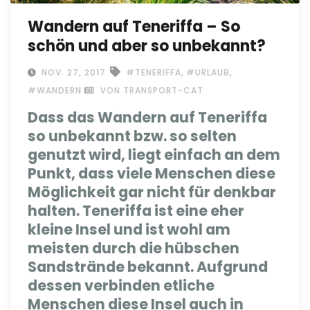
Wandern auf Teneriffa – So
schön und aber so unbekannt?
,
,
NOV. 27, 2017
#TENERIFFA
#URLAUB
#WANDERN
VON TRANSPORT-CAT
Dass das Wandern auf Teneriffa
so unbekannt bzw. so selten
genutzt wird, liegt einfach an dem
Punkt, dass viele Menschen diese
Möglichkeit gar nicht für denkbar
halten. Teneriffa ist eine eher
kleine Insel und ist wohl am
meisten durch die hübschen
Sandstrände bekannt. Aufgrund
dessen verbinden etliche
Menschen diese Insel auch in