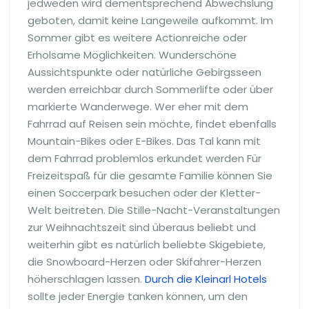
jedweden wird dementsprechend Abwechslung
geboten, damit keine Langeweile aufkommt. Im
Sommer gibt es weitere Actionreiche oder
Erholsame Möglichkeiten. Wunderschöne
Aussichtspunkte oder natürliche Gebirgsseen
werden erreichbar durch Sommerlifte oder über
markierte Wanderwege. Wer eher mit dem
Fahrrad auf Reisen sein möchte, findet ebenfalls
Mountain-Bikes oder E-Bikes. Das Tal kann mit
dem Fahrrad problemlos erkundet werden Für
Freizeitspaß für die gesamte Familie können Sie
einen Soccerpark besuchen oder der Kletter-
Welt beitreten. Die Stille-Nacht-Veranstaltungen
zur Weihnachtszeit sind überaus beliebt und
weiterhin gibt es natürlich beliebte Skigebiete,
die Snowboard-Herzen oder Skifahrer-Herzen
höherschlagen lassen.
Durch die Kleinarl Hotels
sollte jeder Energie tanken können, um den