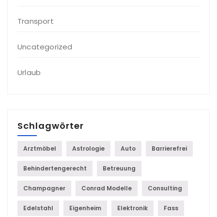
Transport
Uncategorized
Urlaub
Schlagwörter
Arztmöbel
Astrologie
Auto
Barrierefrei
Behindertengerecht
Betreuung
Champagner
Conrad Modelle
Consulting
Edelstahl
Eigenheim
Elektronik
Fass