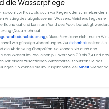
d die Wasserpflege
er sowohl vor Frost, als auch vor Regen oder schmelzendem
hen Anstieg des abgelassenen Wassers. Meistens liegt eine
rfläche auf und kann am Rand des Pools befestigt werden.
deckung (Dazu mehr auf
gen/rollladenabdeckung
). Diese Form kann nicht nur im Win
schnell wie günstige Abdeckungen. Zur
Sicherheit
sollten Sie
nd die Abdeckung überprüfen. So können Sie auch den
lte das Wasser im Pool einen pH-Wert von 7,0 bis 7,4 und et
en. Mit einem zusätzlichen Wintermittel schützen Sie das
ungen. So können Sie im Frühjahr ohne viel
Arbeit
wieder da