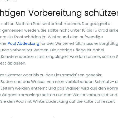
chtigen Vorbereitung schütze
sollten Sie Ihren Pool winterfest machen. Der geeignete
emessen werden. Sie sollte nicht unter 10 bis 15 Grad sinke
ndern sie Frostschäden im Winter und eine aufwendige
eine
Pool Abdeckung
für den Winter erhält, muss er sorgfälti
ren vorbereitet werden. Die richtige Pflege ist dabei
e Schwimmbecken nicht eingelagert werden können, sollten S
ett ablassen.
um Skimmer oder bis zu den Einstromdrüsen gesenkt.
 Boden und das Wasser von allen verbleibenden Schmutz- 
e Leitern werden entfernt und das Wasser wird aus den Rohr
ne Gegenstromanlage sollten auf den Winter vorbereitet und
Sie den Pool mit Winterabdeckung auf die kalte Jahreszeit