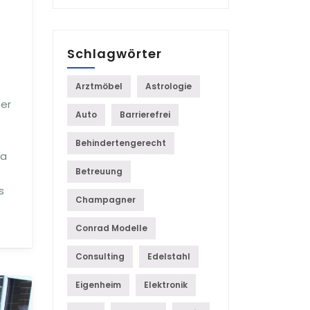
Schlagwörter
Arztmöbel
Astrologie
ter
Auto
Barrierefrei
Behindertengerecht
wa
Betreuung
s
Champagner
Conrad Modelle
Consulting
Edelstahl
Eigenheim
Elektronik