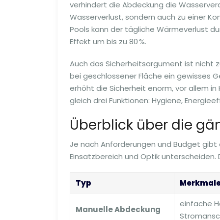
verhindert die Abdeckung die Wasserverdu
Wasserverlust, sondern auch zu einer Ko
Pools kann der tägliche Wärmeverlust du
Effekt um bis zu 80 %.
Auch das Sicherheitsargument ist nicht z
bei geschlossener Fläche ein gewisses Ge
erhöht die Sicherheit enorm, vor allem 
gleich drei Funktionen: Hygiene, Energieef
Überblick über die gä
Je nach Anforderungen und Budget gibt es
Einsatzbereich und Optik unterscheiden. D
Typ
Merkmal
einfache H
Manuelle Abdeckung
Stromansch