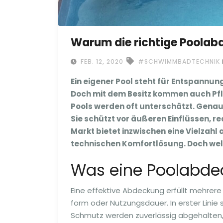
Warum die richtige Poolabd
FEB. 12, 2020
#SCHWIMMBADTECHNIK
Ein eigener Pool steht für Entspannu
Doch mit dem Besitz kommen auch Pfl
Pools werden oft unterschätzt. Genau 
Sie schützt vor äußeren Einflüssen, r
Markt bietet inzwischen eine Vielzah
technischen Komfortlösung. Doch welch
Was eine Poolabde
Eine effektive Abdeckung erfüllt mehrere
form oder Nutzungsdauer. In erster Linie s
Schmutz werden zuverlässig abgehalten, 