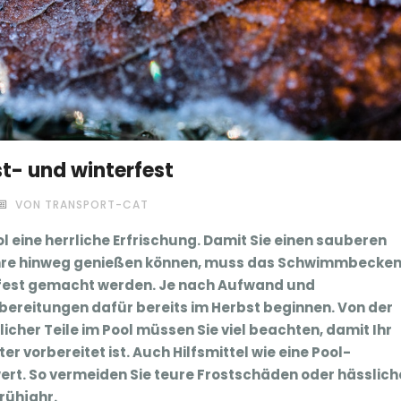
st- und winterfest
VON TRANSPORT-CAT
l eine herrliche Erfrischung. Damit Sie einen sauberen
ahre hinweg genießen können, muss das Schwimmbecken
rfest gemacht werden. Je nach Aufwand und
ereitungen dafür bereits im Herbst beginnen. Von der
her Teile im Pool müssen Sie viel beachten, damit Ihr
vorbereitet ist. Auch Hilfsmittel wie eine Pool-
ert. So vermeiden Sie teure Frostschäden oder hässlich
rühjahr.