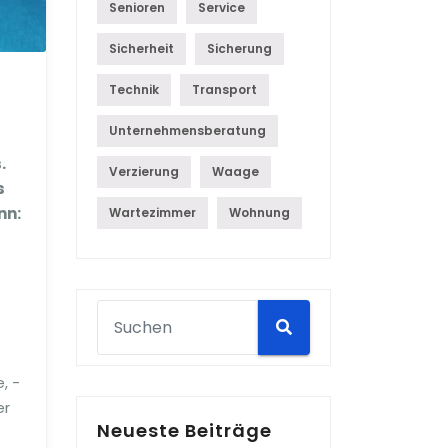
Senioren
Service
Sicherheit
Sicherung
Technik
Transport
Unternehmensberatung
.
Verzierung
Waage
s
nn:
Wartezimmer
Wohnung
r
, -
er
Neueste Beiträge