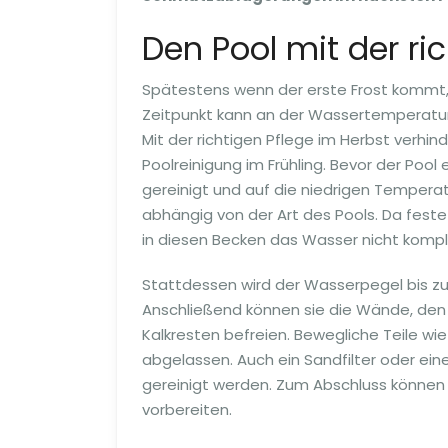
Den Pool mit der ri
Spätestens wenn der erste Frost kommt, 
Zeitpunkt kann an der Wassertemperatur g
Mit der richtigen Pflege im Herbst verhi
Poolreinigung im Frühling. Bevor der Pool 
gereinigt und auf die niedrigen Temperatu
abhängig von der Art des Pools. Da fest
in diesen Becken das Wasser nicht kompl
Stattdessen wird der Wasserpegel bis z
Anschließend können sie die Wände, den
Kalkresten befreien. Bewegliche Teile wi
abgelassen. Auch ein Sandfilter oder ei
gereinigt werden. Zum Abschluss können 
vorbereiten.