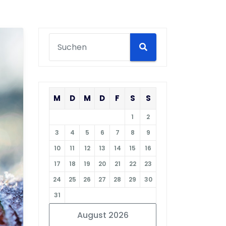
M
D
M
D
F
S
S
1
2
3
4
5
6
7
8
9
10
11
12
13
14
15
16
17
18
19
20
21
22
23
24
25
26
27
28
29
30
31
August 2026