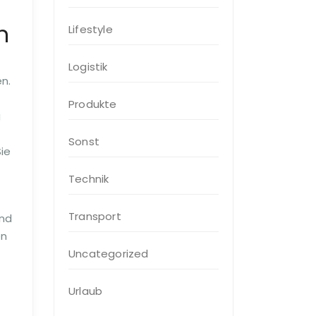
n
Lifestyle
Logistik
n.
Produkte
g
Sonst
ie
Technik
Transport
und
en
Uncategorized
Urlaub