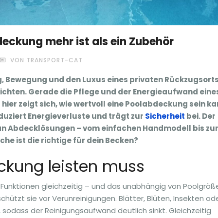
eckung mehr ist als ein Zubehör
VON TRANSPORT-CAT
ng, Bewegung und den Luxus eines privaten Rückzugsorts
ichten. Gerade die Pflege und der Energieaufwand eine
hier zeigt sich, wie wertvoll eine Poolabdeckung sein ka
eduziert Energieverluste und trägt zur
Sicherheit
bei. Der
l an Abdecklösungen – vom einfachen Handmodell bis zu
e ist die richtige für dein Becken?
ckung leisten muss
 Funktionen gleichzeitig – und das unabhängig von Poolgröße
chützt sie vor Verunreinigungen. Blätter, Blüten, Insekten od
sodass der Reinigungsaufwand deutlich sinkt. Gleichzeitig