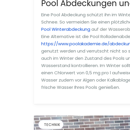
Pool Abdeckungen un
Eine Pool Abdeckung schützt ihn im Wint
Schnee. So vermeiden Sie einen plötzlic
Pool Winterabdeckung
auf der Wasserobe
Eine Alternative ist die Pool Rolladenab
https://www.poolakademie.de/abdeckun
genutzt werden und verrutscht nicht so 
auch im Winter den Zustand des Pools u
Wasserstand kontrollieren. Im Winter sol
einen Chlorwert von 0,5 mg pro l aufweis
Wasser zudem vor Algen oder Kalkablager
frische Wasser Ihres Pools genießen.
TECHNIK