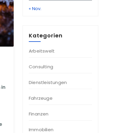
« Nov.
Kategorien
Arbeitswelt
Consulting
Dienstleistungen
 in
Fahrzeuge
Finanzen
e
Immobilien