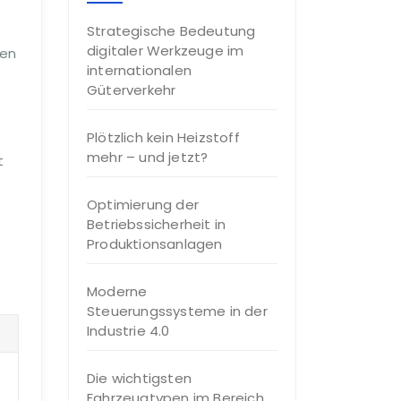
Strategische Bedeutung
digitaler Werkzeuge im
sen
internationalen
Güterverkehr
Plötzlich kein Heizstoff
mehr – und jetzt?
t
Optimierung der
Betriebssicherheit in
Produktionsanlagen
Moderne
Steuerungssysteme in der
Industrie 4.0
Die wichtigsten
Fahrzeugtypen im Bereich