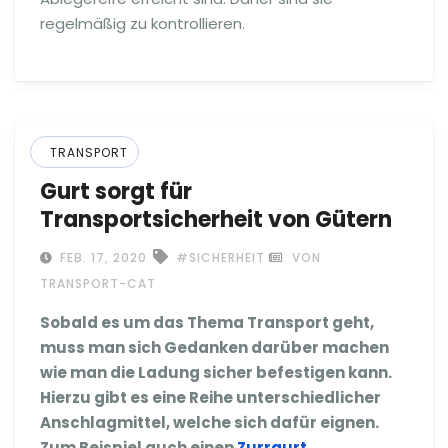
regelmäßig zu kontrollieren.
TRANSPORT
Gurt sorgt für
Transportsicherheit von Gütern
FEB. 17, 2020
#SICHERHEIT
VON
TRANSPORT-CAT
Sobald es um das Thema Transport geht,
muss man sich Gedanken darüber machen
wie man die Ladung sicher befestigen kann.
Hierzu gibt es eine Reihe unterschiedlicher
Anschlagmittel, welche sich dafür eignen.
Zum Beispiel auch einen
Zurrgurt
.