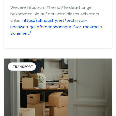
Weitere Infos zum Thema Pferdeanhänger
bekommen Sie auf der Seite dieses Anbieters
unter:
https://allindustry.net/technisch-
hochwertige-pferdeanhaenger-fuer-maximale-
sicherheit/
TRANSPORT