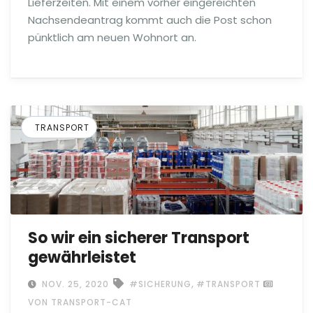
Lieferzeiten. Mit einem vorher eingereichten
Nachsendeantrag kommt auch die Post schon
pünktlich am neuen Wohnort an.
TRANSPORT
So wir ein sicherer Transport
gewährleistet
,
NOV. 25, 2020
#SICHERUNG
#TRANSPORT
VON TRANSPORT-CAT