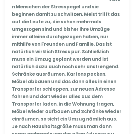
n Menschen der Stresspegel und sie
beginnen damit zu schwitzen. Meist trifft das
auf die Leute zu, die schon mehrmals
umgezogen sind und bisher ihre Umzüge
immer alleine durchgezogen haben, nur
mithilfe von Freunden und Familie. Das ist
natürlich wirklich Stress pur. Schließlich
muss ein Umzug geplant werden und ist
natürlich dazu auch noch sehr anstrengend.
Schränke ausräumen, Kartons packen,
Möbel abbauen und das dann alles in einen
Transporter schleppen, zur neuen Adresse
fahren und dort wieder alles aus dem
Transporter laden, in die Wohnung tragen,
Möbel wieder aufbauen und Schränke wieder
einräumen, so sieht ein Umzug nämlich aus.
Je nach Haushaltsgröße muss man dann
sogar mehrmals von der alten Adresse zur