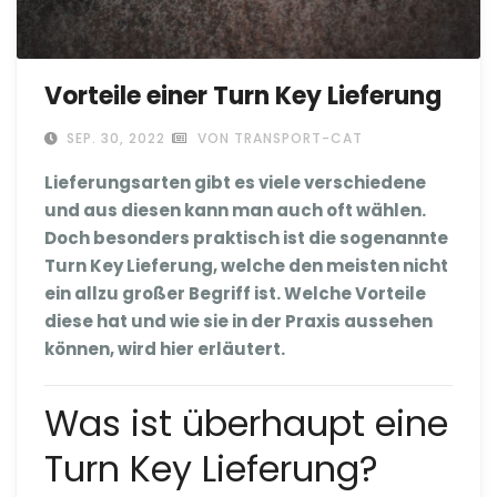
Vorteile einer Turn Key Lieferung
SEP. 30, 2022
VON TRANSPORT-CAT
Lieferungsarten gibt es viele verschiedene
und aus diesen kann man auch oft wählen.
Doch besonders praktisch ist die sogenannte
Turn Key Lieferung, welche den meisten nicht
ein allzu großer Begriff ist. Welche Vorteile
diese hat und wie sie in der Praxis aussehen
können, wird hier erläutert.
Was ist überhaupt eine
Turn Key Lieferung?