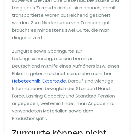
sowie welche Abmaße diese hat. Die Stärke und
Länge des Zurrgurts richtet sich danach, damit
transportierte Waren ausreichend gesichert
werden. Zum Niederzurren von Transportgut
braucht es mindestens zwei Gurte, die man
diagonal zurrt.
Zurrgurte sowie Spanngurte zur
Ladungssicherung, müssen bei uns in
Deutschland mithilfe eines Aufnähers bzw. eines
Etiketts gekennzeichnet sein, siehe mehr bei
Hebetechnik-Experte.de
. Darauf sind wichtige
Informationen bezüglich der Standard Hand
Force, Lashing Capacity und Standard Tension
angegeben, weiterhin findet man Angaben zu
verwendeten Materialien sowie dem
Produktionsjahr.
Zurrgurte können nicht