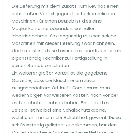
Die Lieferung mit dem Zusatz Turn Key hat einen
sehr großen Vorteil gegenüber herkömmlichen
Maschinen. Für einen Betrieb ist dies eine
Möglichkeit einer besonders schnellen
Inbetriebnahme. Kostengünstig müssen solche
Maschinen mit dieser Lieferung zwar nicht sein,
doch meist ist diese Lösung
kosteneffizienter
, als
eigenständig Techniker zur Fertigstellung in
seinen Betrieb einzuladen.
Ein weiterer großer Vorteil ist die gegebene
Garantie, dass die Maschine am zuvor
ausgehandeltem Ort läuft. Somit muss man
weder Sorgen vor weiteren Kosten, noch vor der
ersten Inbetriebnahme haben. Ein perfektes
Beispiel ist hierbei eine
Schallschutzkabine
,
welche an immer mehr Beliebtheit gewinnt. Diese
schlüsselfertig geliefert zu bekommen, hat den
Vorteil, dass keine Monteure, keine Elektriker und