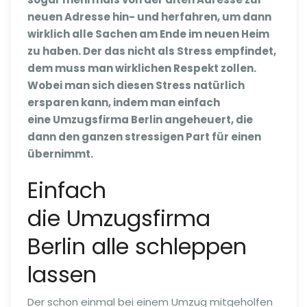
neuen Adresse hin- und herfahren, um dann
wirklich alle Sachen am Ende im neuen Heim
zu haben. Der das nicht als Stress empfindet,
dem muss man wirklichen Respekt zollen.
Wobei man sich diesen Stress natürlich
ersparen kann, indem man einfach
eine Umzugsfirma Berlin angeheuert, die
dann den ganzen stressigen Part für einen
übernimmt.
Einfach
die Umzugsfirma
Berlin alle schleppen
lassen
Der schon einmal bei einem Umzug mitgeholfen