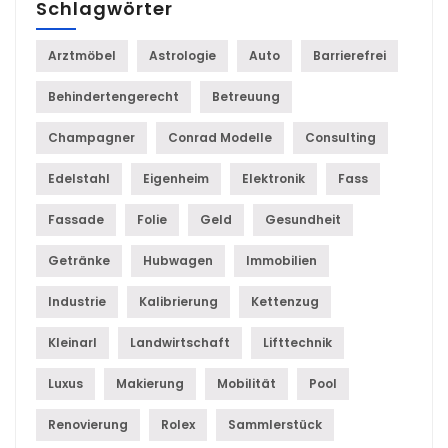
Schlagwörter
Arztmöbel
Astrologie
Auto
Barrierefrei
Behindertengerecht
Betreuung
Champagner
Conrad Modelle
Consulting
Edelstahl
Eigenheim
Elektronik
Fass
Fassade
Folie
Geld
Gesundheit
Getränke
Hubwagen
Immobilien
Industrie
Kalibrierung
Kettenzug
Kleinarl
Landwirtschaft
Lifttechnik
Luxus
Makierung
Mobilität
Pool
Renovierung
Rolex
Sammlerstück