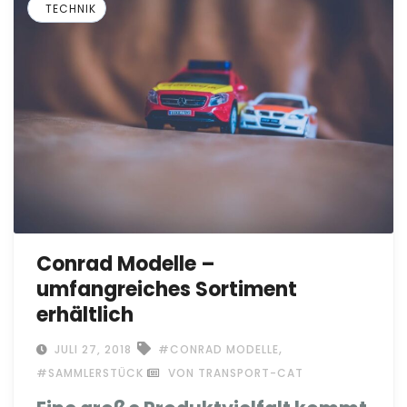
TECHNIK
Conrad Modelle –
umfangreiches Sortiment
erhältlich
,
JULI 27, 2018
#CONRAD MODELLE
#SAMMLERSTÜCK
VON TRANSPORT-CAT