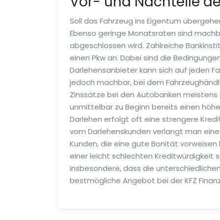
Vor- und Nachteile d
Soll das Fahrzeug ins Eigentum übergehen
Ebenso geringe Monatsraten sind machbar
abgeschlossen wird. Zahlreiche Bankinst
einen Pkw an. Dabei sind die Bedingung
Darlehensanbieter kann sich auf jeden Fall 
jedoch machbar, bei dem Fahrzeughändler
Zinssätze bei den Autobanken meistens
unmittelbar zu Beginn bereits einen höhe
Darlehen erfolgt oft eine strengere Kred
vom Darlehenskunden verlangt man eine l
Kunden, die eine gute Bonität vorweisen
einer leicht schlechten Kreditwürdigkeit
insbesondere, dass die unterschiedlichen
bestmögliche Angebot bei der KFZ Finanz