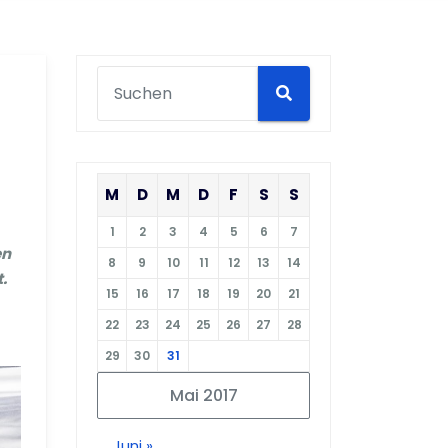
M
D
M
D
F
S
S
1
2
3
4
5
6
7
en
8
9
10
11
12
13
14
.
15
16
17
18
19
20
21
22
23
24
25
26
27
28
29
30
31
Mai 2017
Juni »