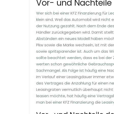
Vor- und Nachteile
Wer sich bei einer KFZ Finanzierung für L
klein sind. Weil das Automobil wird nich
der Nutzung gezahlt. Nach dem Ende des 
Händler zurückgegeben wird. Damit stellt
Abständen ein neues Modell haben möcht
Pkw sowie die Marke wechseln, ist mit d
sowie spritsparender ist. Auch um das W
sollte beachtet werden, dass es bei de
werten schon gewöhnliche Gebrauchsspure
Sachmangel. Als Folge ist häufig eine Nac
im Verlauf einer Leasingdauer immer etwa
des Vertrages die Anzahlung für einen 
Leasingraten vermutlich überhaupt nicht 
leasen möchte, hat häufig eine Vertragsl
man bei einer KFZ Finanzierung die Leas