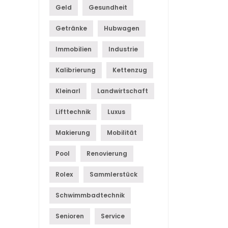
Geld
Gesundheit
Getränke
Hubwagen
Immobilien
Industrie
Kalibrierung
Kettenzug
Kleinarl
Landwirtschaft
Lifttechnik
Luxus
Makierung
Mobilität
Pool
Renovierung
Rolex
Sammlerstück
Schwimmbadtechnik
Senioren
Service