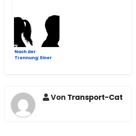
individueller
Gravur
Nach der
Trennung: Einer
muss umziehen
Von
Transport-Cat