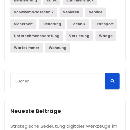
Renovierung
Rolex
Sammlerstück
Schwimmbadtechnik
Senioren
Service
Sicherheit
Sicherung
Technik
Transport
Unternehmensberatung
Verzierung
Waage
Wartezimmer
Wohnung
Neueste Beiträge
Strategische Bedeutung digitaler Werkzeuge im