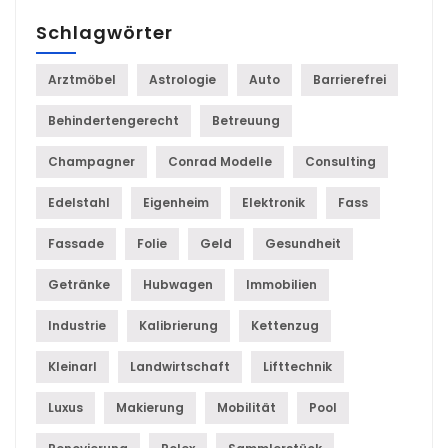
Schlagwörter
Arztmöbel
Astrologie
Auto
Barrierefrei
Behindertengerecht
Betreuung
Champagner
Conrad Modelle
Consulting
Edelstahl
Eigenheim
Elektronik
Fass
Fassade
Folie
Geld
Gesundheit
Getränke
Hubwagen
Immobilien
Industrie
Kalibrierung
Kettenzug
Kleinarl
Landwirtschaft
Lifttechnik
Luxus
Makierung
Mobilität
Pool