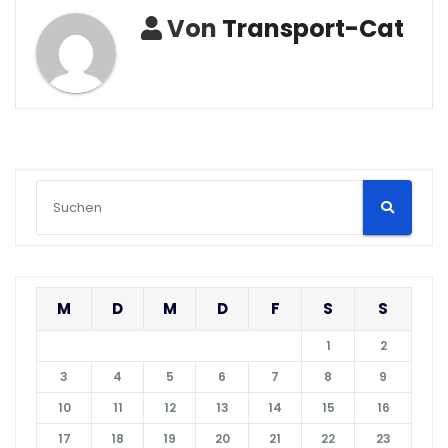
Von
Transport-Cat
M
D
M
D
F
S
S
1
2
3
4
5
6
7
8
9
10
11
12
13
14
15
16
17
18
19
20
21
22
23