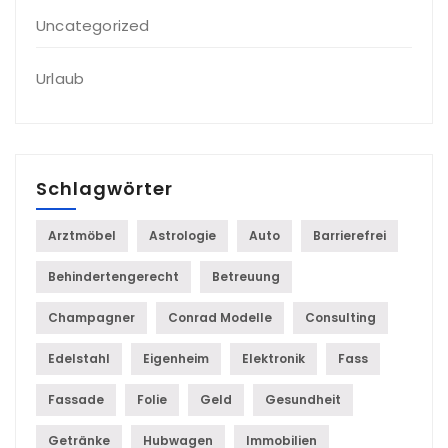
Uncategorized
Urlaub
Schlagwörter
Arztmöbel
Astrologie
Auto
Barrierefrei
Behindertengerecht
Betreuung
Champagner
Conrad Modelle
Consulting
Edelstahl
Eigenheim
Elektronik
Fass
Fassade
Folie
Geld
Gesundheit
Getränke
Hubwagen
Immobilien