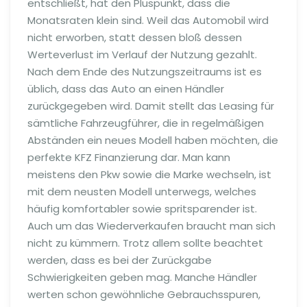
entschließt, hat den Pluspunkt, dass die
Monatsraten klein sind. Weil das Automobil wird
nicht erworben, statt dessen bloß dessen
Werteverlust im Verlauf der Nutzung gezahlt.
Nach dem Ende des Nutzungszeitraums ist es
üblich, dass das Auto an einen Händler
zurückgegeben wird. Damit stellt das Leasing für
sämtliche Fahrzeugführer, die in regelmäßigen
Abständen ein neues Modell haben möchten, die
perfekte KFZ Finanzierung dar. Man kann
meistens den Pkw sowie die Marke wechseln, ist
mit dem neusten Modell unterwegs, welches
häufig komfortabler sowie spritsparender ist.
Auch um das Wiederverkaufen braucht man sich
nicht zu kümmern. Trotz allem sollte beachtet
werden, dass es bei der Zurückgabe
Schwierigkeiten geben mag. Manche Händler
werten schon gewöhnliche Gebrauchsspuren,