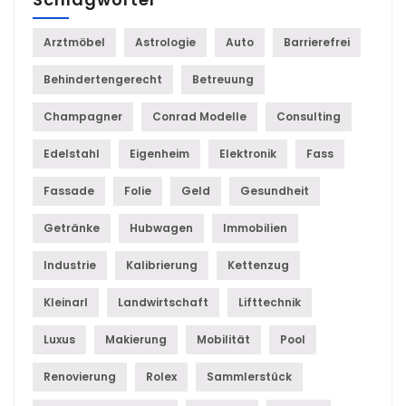
Arztmöbel
Astrologie
Auto
Barrierefrei
Behindertengerecht
Betreuung
Champagner
Conrad Modelle
Consulting
Edelstahl
Eigenheim
Elektronik
Fass
Fassade
Folie
Geld
Gesundheit
Getränke
Hubwagen
Immobilien
Industrie
Kalibrierung
Kettenzug
Kleinarl
Landwirtschaft
Lifttechnik
Luxus
Makierung
Mobilität
Pool
Renovierung
Rolex
Sammlerstück