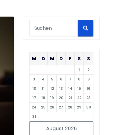
M
D
M
D
F
S
S
1
2
3
4
5
6
7
8
9
10
11
12
13
14
15
16
17
18
19
20
21
22
23
24
25
26
27
28
29
30
31
August 2026