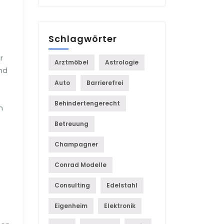
Schlagwörter
r
Arztmöbel
Astrologie
nd
Auto
Barrierefrei
Behindertengerecht
n
Betreuung
Champagner
Conrad Modelle
Consulting
Edelstahl
Eigenheim
Elektronik