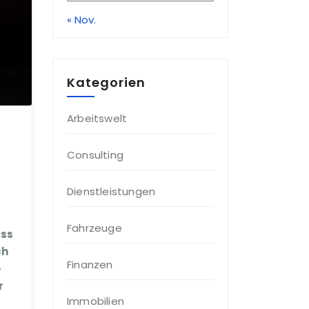
« Nov.
Kategorien
Arbeitswelt
Consulting
Dienstleistungen
Fahrzeuge
ass
ch
Finanzen
-
r
Immobilien