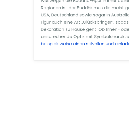
weswegen die Buddha-Figur immer beliebte
Regionen ist der Buddhismus die meist ge
USA, Deutschland sowie sogar in Australi
Figur auch eine Art „Glücksbringer“, sod
Dekoration zu Hause geht. Ob Innen- ode
ansprechende Optik mit Symbolcharakte
beispielsweise einen stilvollen und ein